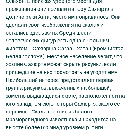
Ольхон. В поисках удобного места для
проживания они пришли на гору Сахюртэ в
долине реки Анги, место им понравилось. Они
сделали свои изображения на скалах и
остались здесь жить. Среди шести
человеческих фигур есть одна с большим
животом – Сахюрша Сагаан-хатан (Кремнистая
Белая госпожа). Местное население верит, что
хозяин Сахюртэ может скрыть рисунки, если
пришедшие на них посмотреть не угодят ему.
Наибольший интерес представляет первая
группа рисунков, высеченных на большой,
заметно выдающейся скале, расположенной на
юго-западном склоне горы Сахюртэ, около её
вершины. Скала состоит из белого
мраморовидного известняка и находится на
высоте более100 мнад уровнем р. Анги.