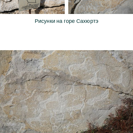
Рисунки на горе Сахюртэ