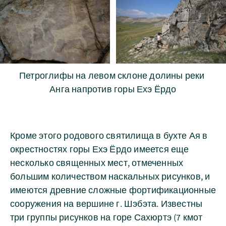
Петроглифы на левом склоне долины реки 
Анга напротив горы Ехэ Ёрдо
Кроме этого родового святилища в бухте Ая в
окрестностях горы Ехэ Ёрдо имеется еще
несколько священных мест, отмеченных
большим количеством наскальных рисунков, и
имеются древние сложные фортификационные
сооружения на вершине г. Шэбэта. Известны
три группы рисунков на горе Сахюртэ (7 кмот