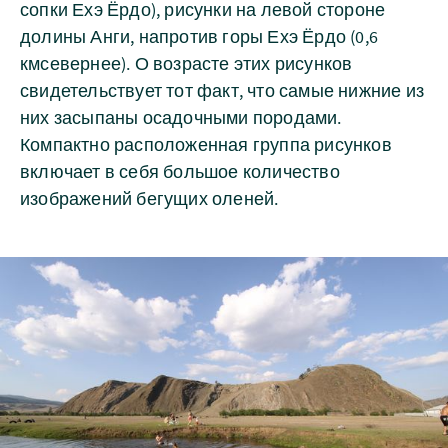
сопки Ехэ Ёрдо), рисунки на левой стороне
долины Анги, напротив горы Ехэ Ёрдо (0,6
кмсевернее). О возрасте этих рисунков
свидетельствует тот факт, что самые нижние из
них засыпаны осадочными породами.
Компактно расположенная группа рисунков
включает в себя большое количество
изображений бегущих оленей.