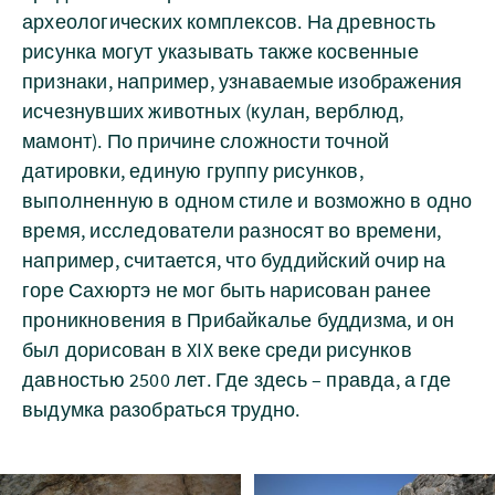
археологических комплексов. На древность
рисунка могут указывать также косвенные
признаки, например, узнаваемые изображения
исчезнувших животных (кулан, верблюд,
мамонт). По причине сложности точной
датировки, единую группу рисунков,
выполненную в одном стиле и возможно в одно
время, исследователи разносят во времени,
например, считается, что буддийский очир на
горе Сахюртэ не мог быть нарисован ранее
проникновения в Прибайкалье буддизма, и он
был дорисован в XIX веке среди рисунков
давностью 2500 лет. Где здесь – правда, а где
выдумка разобраться трудно.