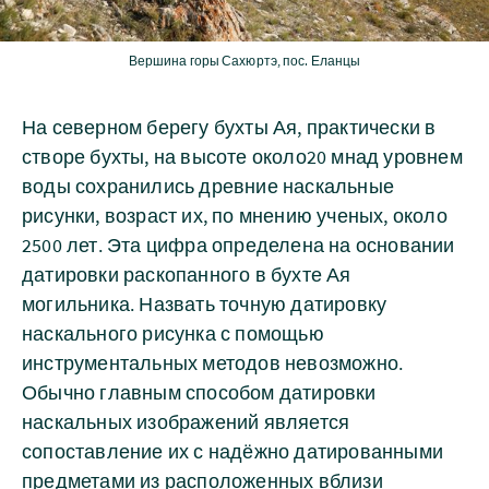
Вершина горы Сахюртэ, пос. Еланцы
На северном берегу бухты Ая, практически в
створе бухты, на высоте около20 мнад уровнем
воды сохранились древние наскальные
рисунки, возраст их, по мнению ученых, около
2500 лет. Эта цифра определена на основании
датировки раскопанного в бухте Ая
могильника. Назвать точную датировку
наскального рисунка с помощью
инструментальных методов невозможно.
Обычно главным способом датировки
наскальных изображений является
сопоставление их с надёжно датированными
предметами из расположенных вблизи