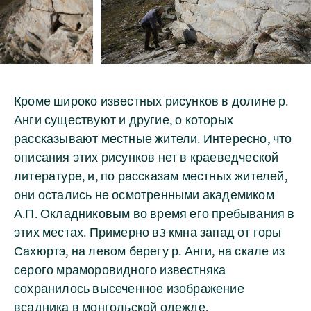
Кроме широко известных рисунков в долине р.
Анги существуют и другие, о которых
рассказывают местные жители. Интересно, что
описания этих рисунков нет в краеведческой
литературе, и, по рассказам местных жителей,
они остались не осмотренными академиком
А.П. Окладниковым во время его пребывания в
этих местах. Примерно в3 кмна запад от горы
Сахюртэ, на левом берегу р. Анги, на скале из
серого мраморовидного известняка
сохранилось высеченное изображение
всадника в монгольской одежде.