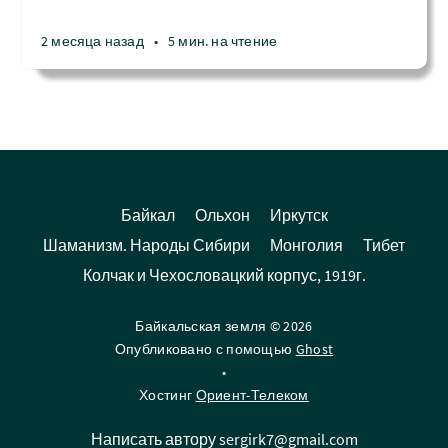
2 месяца назад
•
5 мин. на чтение
Байкал
Ольхон
Иркутск
Шаманизм. Народы Сибири
Монголия
Тибет
Колчак и Чехословацкий корпус, 1919г.
Байкальская земля © 2026
Опубликовано с помощью
Ghost
•
Хостинг
Ориент-Телеком
Написать автору sergirk7@gmail.com