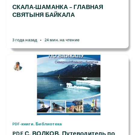
СКАЛА-ШАМАНКА – ГЛАВНАЯ
СВЯТЫНЯ БАЙКАЛА
3 года назад
•
24 мин. на чтение
PDF-книги. Библиотека
PDF С. ВОЛКОВ. Путеводитель по