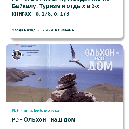
Байкалу. Туризм и отдых в 2-х
книгах - с. 178, с. 178
4 года назад
•
2 мин. на чтение
PDF-книги. Библиотека
PDF Ольхон - наш дом