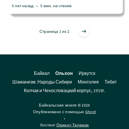
5 лет назад
•
5 мин. на чтение
Страница 1 из 2
Байкал
Ольхон
Иркутск
Шаманизм. Народы Сибири
Монголия
Тибет
Колчак и Чехословацкий корпус, 1919г.
Байкальская земля © 2026
Опубликовано с помощью
Ghost
•
Хостинг
Ориент-Телеком