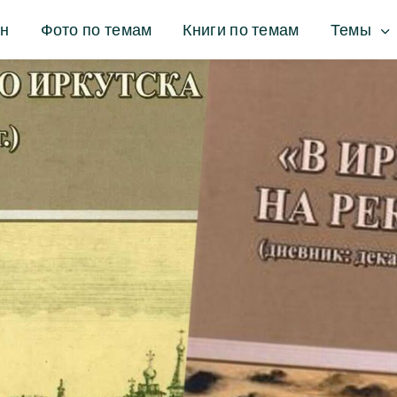
ин
Фото по темам
Книги по темам
Темы