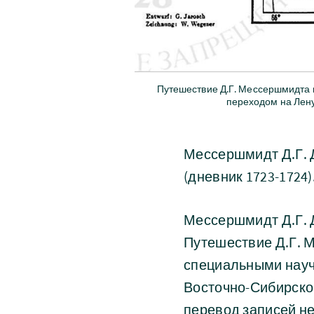
Путешествие Д.Г. Мессершмидта п
переходом на Лену
Мессершмидт Д.Г. Д
(дневник 1723-1724)
Мессершмидт Д.Г. Дн
Путешествие Д.Г. 
специальными научн
Восточно-Сибирско
перевод записей н