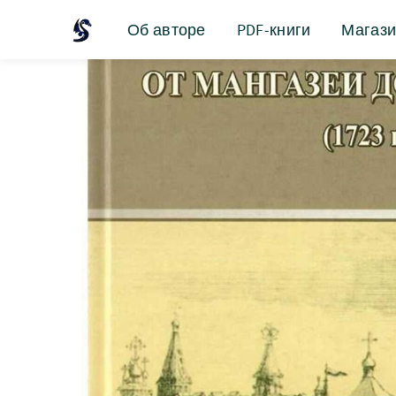
Об авторе
PDF-книги
Магаз