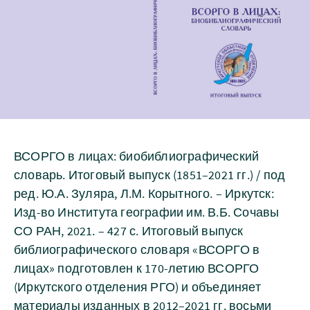
ВСОРГО в лицах: биобиблиографический
словарь. Итоговый выпуск (1851–2021 гг.) / под
ред. Ю.А. Зуляра, Л.М. Корытного. – Иркутск:
Изд-во Института географии им. В.Б. Сочавы
СО РАН, 2021. – 427 с. Итоговый выпуск
библиографического словаря «ВСОРГО в
лицах» подготовлен к 170-летию ВСОРГО
(Иркутского отделения РГО) и объединяет
материалы изданных в 2012–2021 гг. восьми