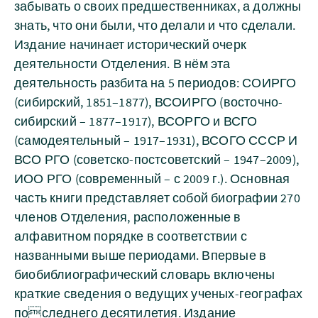
забывать о своих предшественниках, а должны
знать, что они были, что делали и что сделали.
Издание начинает исторический очерк
деятельности Отделения. В нём эта
деятельность разбита на 5 периодов: СОИРГО
(сибирский, 1851–1877), ВСОИРГО (восточно-
сибирский – 1877–1917), ВСОРГО и ВСГО
(самодеятельный – 1917–1931), ВСОГО СССР И
ВСО РГО (советско-постсоветский – 1947–2009),
ИОО РГО (современный – с 2009 г.). Основная
часть книги представляет собой биографии 270
членов Отделения, расположенные в
алфавитном порядке в соответствии с
названными выше периодами. Впервые в
биобиблиографический словарь включены
краткие сведения о ведущих ученых-географах
последнего десятилетия. Издание