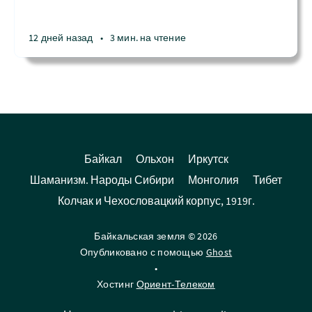
12 дней назад
•
3 мин. на чтение
Байкал
Ольхон
Иркутск
Шаманизм. Народы Сибири
Монголия
Тибет
Колчак и Чехословацкий корпус, 1919г.
Байкальская земля © 2026
Опубликовано с помощью
Ghost
•
Хостинг
Ориент-Телеком