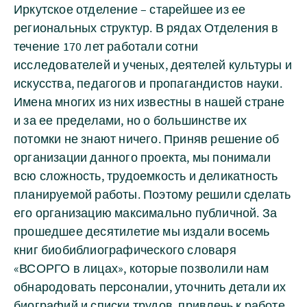
Иркутское отделение – старейшее из ее
региональных структур. В рядах Отделения в
течение 170 лет работали сотни
исследователей и ученых, деятелей культуры и
искусства, педагогов и пропагандистов науки.
Имена многих из них известны в нашей стране
и за ее пределами, но о большинстве их
потомки не знают ничего. Приняв решение об
организации данного проекта, мы понимали
всю сложность, трудоемкость и деликатность
планируемой работы. Поэтому решили сделать
его организацию максимально публичной. За
прошедшее десятилетие мы издали восемь
книг биобиблиографического словаря
«ВСОРГО в лицах», которые позволили нам
обнародовать персоналии, уточнить детали их
биографий и списки трудов, привлечь к работе