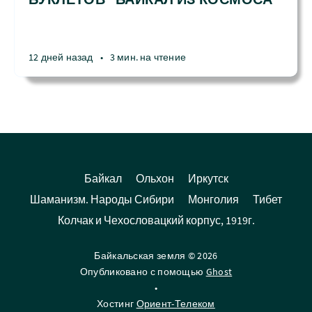
12 дней назад
•
3 мин. на чтение
Байкал
Ольхон
Иркутск
Шаманизм. Народы Сибири
Монголия
Тибет
Колчак и Чехословацкий корпус, 1919г.
Байкальская земля © 2026
Опубликовано с помощью
Ghost
•
Хостинг
Ориент-Телеком