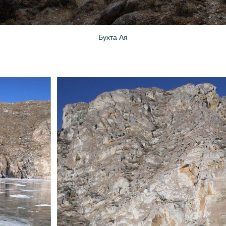
Бухта Ая