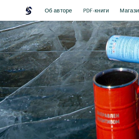
Об авторе
PDF-книги
Магаз