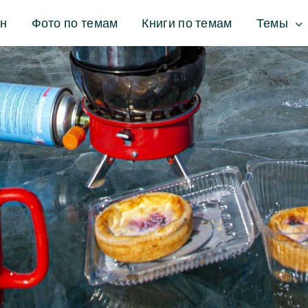
ин
Фото по темам
Книги по темам
Темы