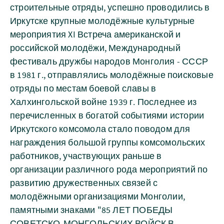
строительные отряды, успешно проводились в
Иркутске крупные молодёжные культурные
мероприятия XI Встреча американской и
российской молодёжи, Международный
фестиваль дружбы народов Монголия - СССР
в 1981 г., отправлялись молодёжные поисковые
отряды по местам боевой славы в
Халхингольской войне 1939 г. Последнее из
перечисленных в богатой событиями истории
Иркутского комсомола стало поводом для
награждения большой группы комсомольских
работников, участвующих раньше в
организации различного рода мероприятий по
развитию дружественных связей с
молодёжными организациями Монголии,
памятными знаками "85 ЛЕТ ПОБЕДЫ
СОВЕТСКО-МОНГОЛЬСКИХ ВОЙСК В