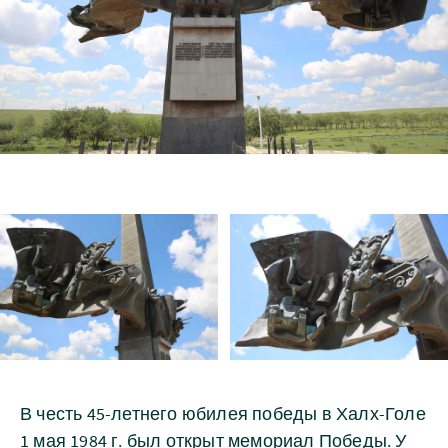
В честь 45-летнего юбилея победы в Халх-Голе
1 мая 1984 г. был открыт мемориал Победы. У