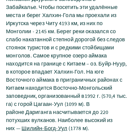
Забайкалье. Чтобы посетить эти удалённые
места и берег Халхин-Гола мы проехали из
Иркутска через Читу 4193 км, из них по
Монголии - 2145 км. Берег реки оказался со
слабо накатанной степной дорогой без следов
стоянок туристов и с редкими стойбищами
монголов. Самое крупное озеро аймака
находится на границе с Китаем – оз. Буйр-Нуур,
в которое впадает Халхин-Гол. На юге
Восточного аймака в приграничных районах с
Китаем находится Восточно-Монгольский
заповедник, организованный в1992 г. (570,4 тыс.
га) с горой Цагаан-Уул (1099 м). В
районе Дариганга насчитывается до 220
потухших вулканов. Наиболее высокий из
них —
Шилийн-Богд-Уул
(1778 м).