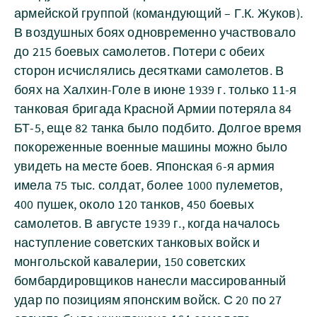
армейской группой (командующий – Г.К. Жуков).
В воздушных боях одновременно участвовало
до 215 боевых самолетов. Потери с обеих
сторон исчислялись десятками самолетов. В
боях на Халхин-Голе в июне 1939 г. только 11-я
танковая бригада Красной Армии потеряла 84
БТ-5, еще 82 танка было подбито. Долгое время
покореженные военные машины можно было
увидеть на месте боев. Японская 6-я армия
имела 75 тыс. солдат, более 1000 пулеметов,
400 пушек, около 120 танков, 450 боевых
самолетов. В августе 1939 г., когда началось
наступление советских танковых войск и
монгольской кавалерии, 150 советских
бомбардировщиков нанесли массированный
удар по позициям японским войск. С 20 по 27