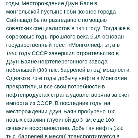
годы. Месторождение Дзун-Баян в
монгольской пустыне Гоби (южнее города
Сайншад) было разведано с помощью
советских специалистов в 1940 году. Тогда же в
сороковые годы прошлого века был основан
государственный трест «Монголнефть», а в
1950 году СССР завершил строительство в
Дзун-Баяне нефтеперегонного завода
небольшой (300 тыс. баррелей в год) мощности.
Однако в 70-е годы добычу нефти в Монголии
прекратили, и все свои потребности в
нефтепродуктах страна удовлетворяла за счет
импорта из СССР. В последние годы на
месторождении Дзун-Баян пробурено 100
новых скважин глубиной до 3 км, еще 100
скважин восстановлено. Добытая нефть (550
тыс. баррелей в месяц) транспортируется в