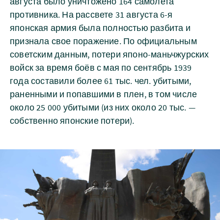
августа было уничтожено 164 самолета
противника. На рассвете 31 августа 6-я
японская армия была полностью разбита и
признала свое поражение. По официальным
советским данным, потери японо-маньчжурских
войск за время боёв с мая по сентябрь 1939
года составили более 61 тыс. чел. убитыми,
раненными и попавшими в плен, в том числе
около 25 000 убитыми (из них около 20 тыс. —
собственно японские потери).