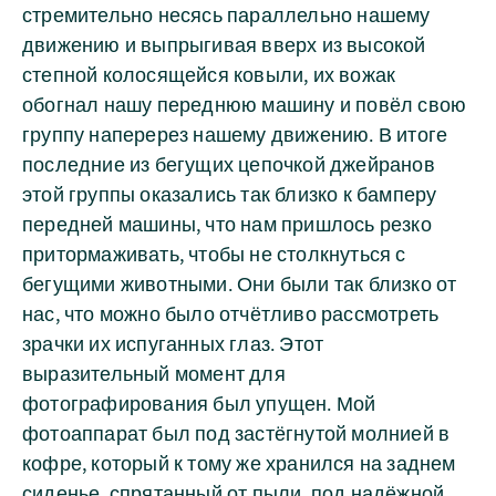
стремительно несясь параллельно нашему
движению и выпрыгивая вверх из высокой
степной колосящейся ковыли, их вожак
обогнал нашу переднюю машину и повёл свою
группу наперерез нашему движению. В итоге
последние из бегущих цепочкой джейранов
этой группы оказались так близко к бамперу
передней машины, что нам пришлось резко
притормаживать, чтобы не столкнуться с
бегущими животными. Они были так близко от
нас, что можно было отчётливо рассмотреть
зрачки их испуганных глаз. Этот
выразительный момент для
фотографирования был упущен. Мой
фотоаппарат был под застёгнутой молнией в
кофре, который к тому же хранился на заднем
сиденье, спрятанный от пыли, под надёжной