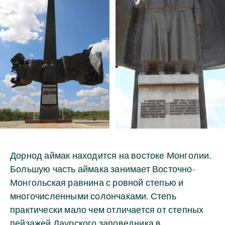
Дорнод аймак находится на востоке Монголии.
Большую часть аймака занимает Восточно-
Монгольская равнина с ровной степью и
многочисленными солончаками. Степь
практически мало чем отличается от степных
пейзажей Даурского заповедника в