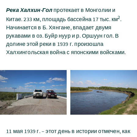
Река Халхин-Гол
протекает в Монголии и
2
Китае. 233 км, площадь бассейна 17 тыс. км
.
Начинается в Б. Хянгане, впадает двумя
рукавами в оз. Буйр нуур и р. Оршуун гол. В
долине этой реки в 1939 г. произошла
Халхингольская война с японскими войсками.
11 мая 1939 г. – этот день в истории отмечен, как