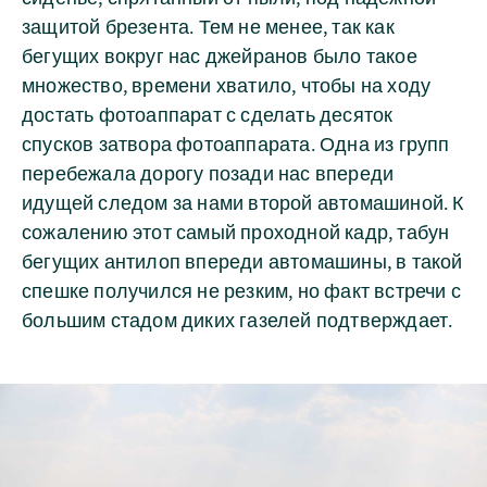
защитой брезента. Тем не менее, так как
бегущих вокруг нас джейранов было такое
множество, времени хватило, чтобы на ходу
достать фотоаппарат с сделать десяток
спусков затвора фотоаппарата. Одна из групп
перебежала дорогу позади нас впереди
идущей следом за нами второй автомашиной. К
сожалению этот самый проходной кадр, табун
бегущих антилоп впереди автомашины, в такой
спешке получился не резким, но факт встречи с
большим стадом диких газелей подтверждает.