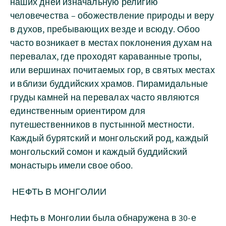
наших дней изначальную религию
человечества – обожествление природы и веру
в духов, пребывающих везде и всюду. Обоо
часто возникает в местах поклонения духам на
перевалах, где проходят караванные тропы,
или вершинах почитаемых гор, в святых местах
и вблизи буддийских храмов. Пирамидальные
груды камней на перевалах часто являются
единственным ориентиром для
путешественников в пустынной местности.
Каждый бурятский и монгольский род, каждый
монгольский сомон и каждый буддийский
монастырь имели свое обоо.
НЕФТЬ В МОНГОЛИИ
Нефть в Монголии была обнаружена в 30-е