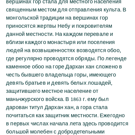
вершинах гор стала для местного населения
священным местом для отправления культа. В
монгольской традиции на вершинах гор
приносятся жертвы Небу и покровителям
данной местности. На каждом перевале и
вблизи каждого монастыря или поселения
людей на возвышенностях возводятся обоо,
где регулярно проводятся обряды. По легенде
каменное обоо на горе Дархан хан сложено в
честь бывшего владельца горы, имеющего
девять братьев и девять белых лошадей,
защитившего местное население от
маньчжурского войска. В 1863 г. ему был
дарован титул Дархан хан, а гора стала
почитаться как защитник местности. Ежегодно
в первых числах начала лета здесь проводится
большой молебен с добродетельными