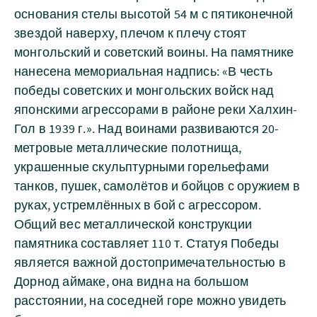
основания стелы высотой 54 м с пятиконечной
звездой наверху, плечом к плечу стоят
монгольский и советский воины. На памятнике
нанесена мемориальная надпись: «В честь
победы советских и монгольских войск над
японскими агрессорами в районе реки Халхин-
Гол в 1939 г.». Над воинами развиваются 20-
метровые металлические полотнища,
украшенные скульптурными горельефами
танков, пушек, самолётов и бойцов с оружием в
руках, устремлённых в бой с агрессором.
Общий вес металлической конструкции
памятника составляет 110 т. Статуя Победы
является важной достопримечательностью в
Дорнод аймаке, она видна на большом
расстоянии, на соседней горе можно увидеть