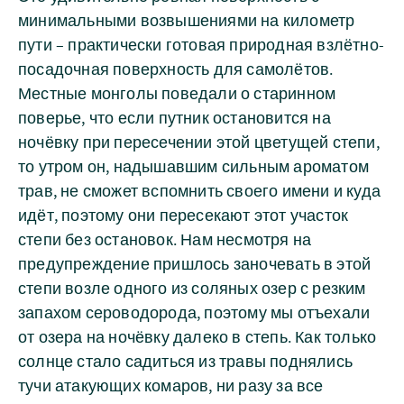
минимальными возвышениями на километр
пути – практически готовая природная взлётно-
посадочная поверхность для самолётов.
Местные монголы поведали о старинном
поверье, что если путник остановится на
ночёвку при пересечении этой цветущей степи,
то утром он, надышавшим сильным ароматом
трав, не сможет вспомнить своего имени и куда
идёт, поэтому они пересекают этот участок
степи без остановок. Нам несмотря на
предупреждение пришлось заночевать в этой
степи возле одного из соляных озер с резким
запахом сероводорода, поэтому мы отъехали
от озера на ночёвку далеко в степь. Как только
солнце стало садиться из травы поднялись
тучи атакующих комаров, ни разу за все