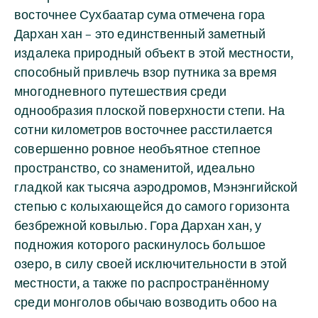
восточнее Сухбаатар сума отмечена гора
Дархан хан – это единственный заметный
издалека природный объект в этой местности,
способный привлечь взор путника за время
многодневного путешествия среди
однообразия плоской поверхности степи. На
сотни километров восточнее расстилается
совершенно ровное необъятное степное
пространство, со знаменитой, идеально
гладкой как тысяча аэродромов, Мэнэнгийской
степью с колыхающейся до самого горизонта
безбрежной ковылью. Гора Дархан хан, у
подножия которого раскинулось большое
озеро, в силу своей исключительности в этой
местности, а также по распространённому
среди монголов обычаю возводить обоо на