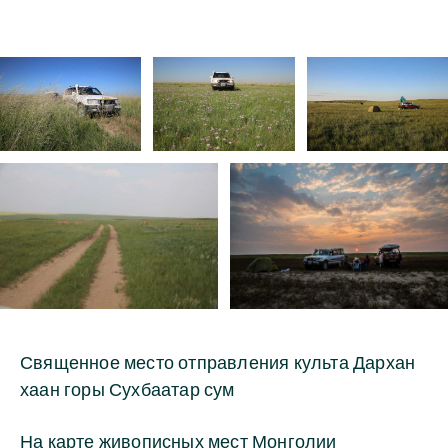
Священное место отправления культа Дархан
хаан горы Сухбаатар сум
На карте живописных мест Монголии