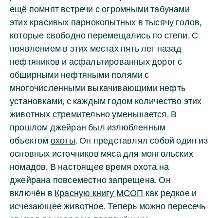
ещё помнят встречи с огромными табунами
этих красивых парнокопытных в тысячу голов,
которые свободно перемещались по степи. С
появлением в этих местах пять лет назад
нефтяников и асфальтированных дорог с
обширными нефтяными полями с
многочисленными выкачивающими нефть
установками, с каждым годом количество этих
животных стремительно уменьшается. В
прошлом джейран был излюбленным
объектом
охоты
. Он представлял собой один из
основных источников мяса для монгольских
номадов. В настоящее время охота на
джейрана повсеместно запрещена. Он
включён в
Красную книгу МСОП
как редкое и
исчезающее животное. Теперь можно пересечь