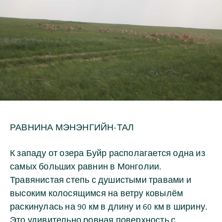
РАВНИНА МЭНЭНГИЙН-ТАЛ
К западу от озера Буйр располагается одна из
самых больших равнин в Монголии.
Травянистая степь с душистыми травами и
высоким колосящимся на ветру ковылём
раскинулась на 90 км в длину и 60 км в ширину.
Это удивительно ровная поверхность с