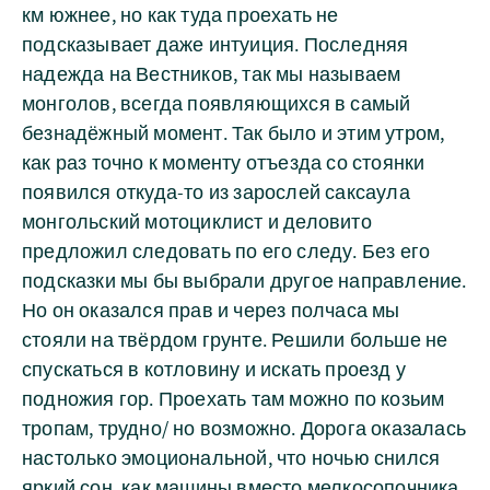
км южнее, но как туда проехать не
подсказывает даже интуиция. Последняя
надежда на Вестников, так мы называем
монголов, всегда появляющихся в самый
безнадёжный момент. Так было и этим утром,
как раз точно к моменту отъезда со стоянки
появился откуда-то из зарослей саксаула
монгольский мотоциклист и деловито
предложил следовать по его следу. Без его
подсказки мы бы выбрали другое направление.
Но он оказался прав и через полчаса мы
стояли на твёрдом грунте. Решили больше не
спускаться в котловину и искать проезд у
подножия гор. Проехать там можно по козьим
тропам, трудно/ но возможно. Дорога оказалась
настолько эмоциональной, что ночью снился
яркий сон, как машины вместо мелкосопочника