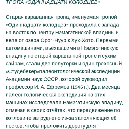
ТРОПА «ОДИННАДЦАТИ КОЛОДЦЕВ»
Старая караванная тропа, именуемая тропой
«Одиннадцати колодцев» проходила с запада
на восток по центру Нэмэгэтинской впадины и
вела от озера Орог-Нуур к Хух-Хото. Первыми
автомашинами, въехавшими в Нэмэгэтинскую
впадину по старой караванной тропе и сухим
сайрам, стали две полуторки и один трёхосный
«Студебекер»палеонтологической экспедиции
Академии наук СССР, которой руководил
профессор И. А. Ефремов (1946 г.). Два месяца
палеонтологическая экспедиция на этих
машинах исследовала Нэмэгэтинскую впадину,
отмечая в своих отчётах, что передвижение по
котловине затруднено из-за заполняющих её
песков, чтобы проложить дорогу для