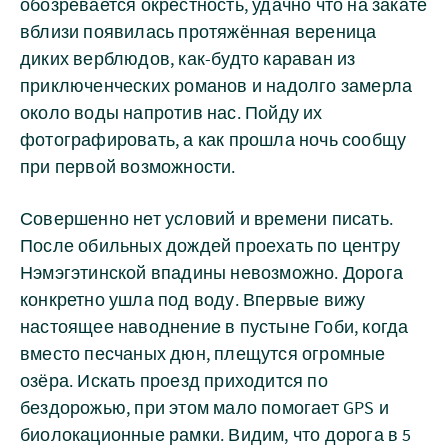
обозревается окрестность, удачно что на закате
вблизи появилась протяжённая вереница
диких верблюдов, как-будто караван из
приключенческих романов и надолго замерла
около воды напротив нас. Пойду их
фотографировать, а как прошла ночь сообщу
при первой возможности.
Совершенно нет условий и времени писать.
После обильных дождей проехать по центру
Нэмэгэтинской впадины невозможно. Дорога
конкретно ушла под воду. Впервые вижу
настоящее наводнение в пустыне Гоби, когда
вместо песчаных дюн, плещутся огромные
озёра. Искать проезд приходится по
бездорожью, при этом мало помогает GPS и
биолокационные рамки. Видим, что дорога в 5