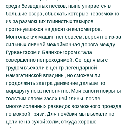
среди безводных песков, ныне упирается в
большие озера, объехать которые невозможно
из-за размокших глинистых такыров
протянувшихся на десятки километров.
Монгольских машин нет совсем, вероятно из-за
сильных ливней межаймачная дорога между
Гурвантэсом и Баянхонгором стала
совершенно непроходимой. Сегодня мы с
трудом въехали в центр легендарной
Нэмэгэтинской впадины, но сможем ли
продолжить завтра движение дальше по
маршруту пока непонятно. Мои сапоги покрыты
толстым слоем засохшей глины. после
многочисленных разведок возможного проезда
по мокрой грязи. Для ночёвки мы въехали по
целине на сухой холм, откуда хорошо