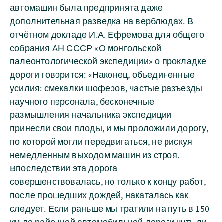
автомашин была предпринята даже
дополнительная разведка на верблюдах. В
отчётном докладе И.А. Ефремова для общего
собрания АН СССР «О монгольской
палеонтологической экспедиции» о прокладке
дороги говорится: «Наконец, объединенные
усилия: смекалки шоферов, частые разъезды
научного персонала, бесконечные
размышления начальника экспедиции
принесли свои плоды, и мы проложили дорогу,
по которой могли передвигаться, не рискуя
немедленным выходом машин из строя.
Впоследствии эта дорога
совершенствовалась, но только к концу работ,
после прошедших дождей, накаталась как
следует. Если раньше мы тратили на путь в 150
км до районной автомобильной дороги чуть ли