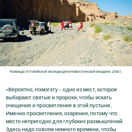
Команда IV-Гобийской экспедиции в Нэмэгэтинской впадине, 2000 г.
«Вероятно, Нэмэгэту – одно из мест, которое
выбирают святые и пророки, чтобы искать
очищения и просветления в этой пустыне.
Именно просветления, озарения, потому что
место непригодно для глубоких размышлений.
Здесь надо совсем немного времени, чтобы