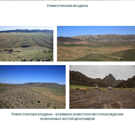
Нэмэгэтинская впадина
Нэмэгэтинская впадина – всемирно известное местонахождение
ископаемых костей динозавров