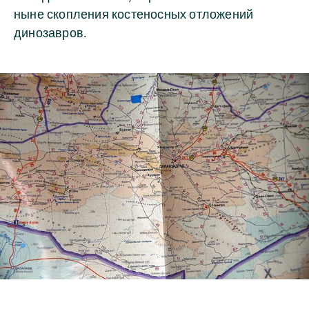
ныне скопления костеносных отложений
динозавров.