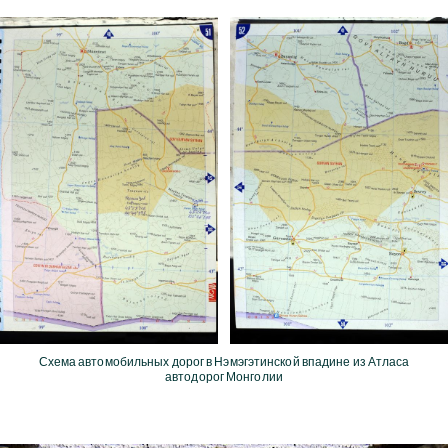
Схема автомобильных дорог в Нэмэгэтинской впадине из Атласа
автодорог Монголии