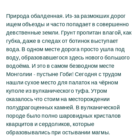
Природа обалденная. Из-за размокших дорог
ищем объезды и часто попадает в совершенно
девственные земли. Грунт пропитан влагой, как
губка, даже в следах от ботинок выступает
вода. В одном месте дорога просто ушла под
воду, образовавшегося здесь нового большого
водоёма. И это в самом безводном месте
Монголии - пустыне Гоби! Сегодня с трудом
нашли сухое место для палаток на чёрном
куполе из вулканического туфа. Утром
оказалось что стоим на месторождении
полудрагоценных камней. В вулканической
породе было полно шаровидных кристалов
кварцитов и сердоликов, которые
образовывались при остывании магмы.