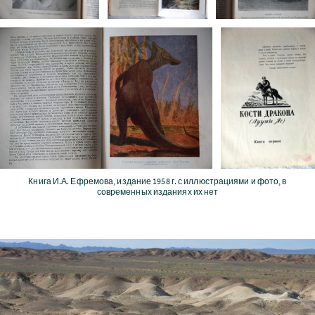
Книга И.А. Ефремова, издание 1958 г. с иллюстрациями и фото, в
современных изданиях их нет