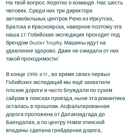
На твой вопрос. Коротко о команде. Нас шесть
человек. Среди них три директора
автомобильных центров Рено из Иркутска,
Братска и Красноярска, наверное поэтому эта
наша 17-Гобийская экспедиция проходит под
брендом Duster Trophy. Машины идут на
удивление здорово. Даже не ожидали от них
такой проходимости!
В конце 1990-х гг., во время своих первых
Гобийских экспедиций мы ещё захватили
плохие дороги и часто блуждали по сухим
сайрам в поисках проезда, ныне эта романтика
осталась в прошлом. Асфальтированная
дорога проложена от Даланзадгада до
Баяндалая, а по центру Нэмэгэтинской
впадины сделана грейдерная дорога,