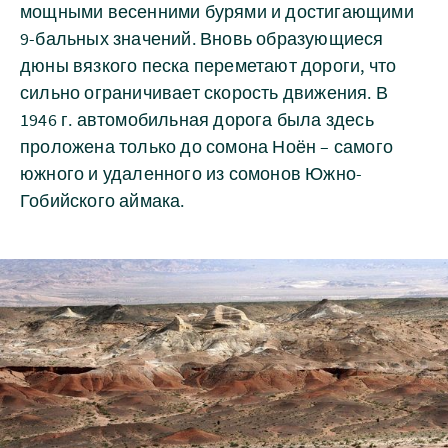
мощными весенними бурями и достигающими
9-бальных значений. Вновь образующиеся
дюны вязкого песка переметают дороги, что
сильно ограничивает скорость движения. В
1946 г. автомобильная дорога была здесь
проложена только до сомона Ноён – самого
южного и удаленного из сомонов Южно-
Гобийского аймака.