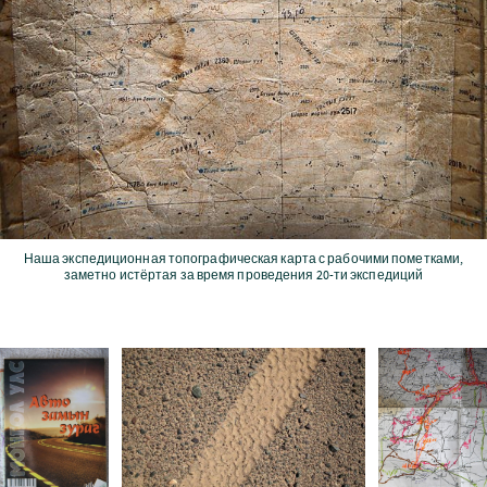
Наша экспедиционная топографическая карта с рабочими пометками,
заметно истёртая за время проведения 20-ти экспедиций