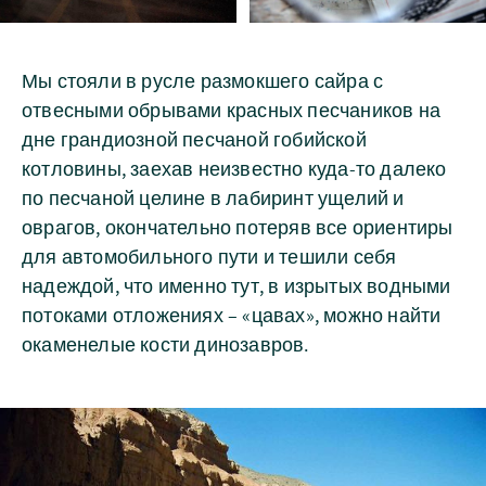
Мы стояли в русле размокшего сайра с
отвесными обрывами красных песчаников на
дне грандиозной песчаной гобийской
котловины, заехав неизвестно куда-то далеко
по песчаной целине в лабиринт ущелий и
оврагов, окончательно потеряв все ориентиры
для автомобильного пути и тешили себя
надеждой, что именно тут, в изрытых водными
потоками отложениях – «цавах», можно найти
окаменелые кости динозавров.