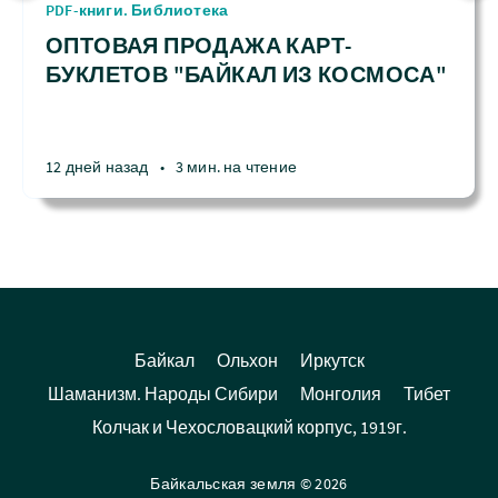
PDF-книги. Библиотека
ОПТОВАЯ ПРОДАЖА КАРТ-
БУКЛЕТОВ "БАЙКАЛ ИЗ КОСМОСА"
12 дней назад
•
3 мин. на чтение
Байкал
Ольхон
Иркутск
Шаманизм. Народы Сибири
Монголия
Тибет
Колчак и Чехословацкий корпус, 1919г.
Байкальская земля © 2026