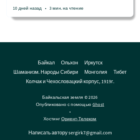
10 дней назад
•
3 мин. на чтение
Байкал
Ольхон
Иркутск
Шаманизм. Народы Сибири
Монголия
Тибет
Колчак и Чехословацкий корпус, 1919г.
Байкальская земля © 2026
Опубликовано с помощью
Ghost
•
Хостинг
Ориент-Телеком
Написать автору sergirk7@gmail.com