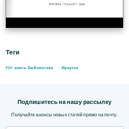
Теги
PDF-книги. Библиотека
Иркутск
Подпишитесь на нашу рассылку
Получайте анонсы новых статей прямо на почту.