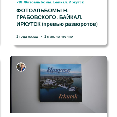
PDF Фотоальбомы. Байкал. Иркутск
ФОТОАЛЬБОМЫ Н.
ГРАБОВСКОГО. БАЙКАЛ.
ИРКУТСК (превью разворотов)
2 года назад
•
2 мин. на чтение