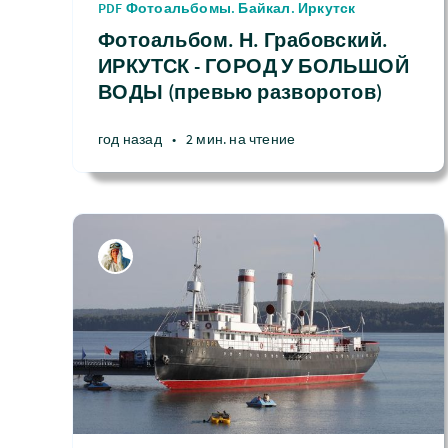
PDF Фотоальбомы. Байкал. Иркутск
Фотоальбом. Н. Грабовский.
ИРКУТСК - ГОРОД У БОЛЬШОЙ
ВОДЫ (превью разворотов)
год назад
•
2 мин. на чтение