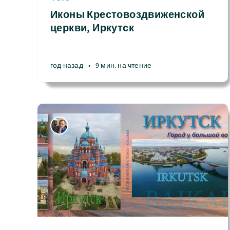
Иконы Крестовоздвиженской
церкви, Иркутск
год назад
•
9 мин. на чтение