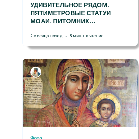
УДИВИТЕЛЬНОЕ РЯДОМ.
ПЯТИМЕТРОВЫЕ СТАТУИ
МОАИ. ПИТОМНИК
…
2 месяца назад
•
5 мин. на чтение
Фото