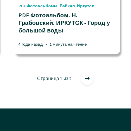
PDF Фотоальбомы. Байкал. Иркутск
PDF Фотоальбом. Н.
Грабовский. ИРКУТСК - Город у
большой воды
4 года назад
•
1 минута на чтение
Страница 1 из 2