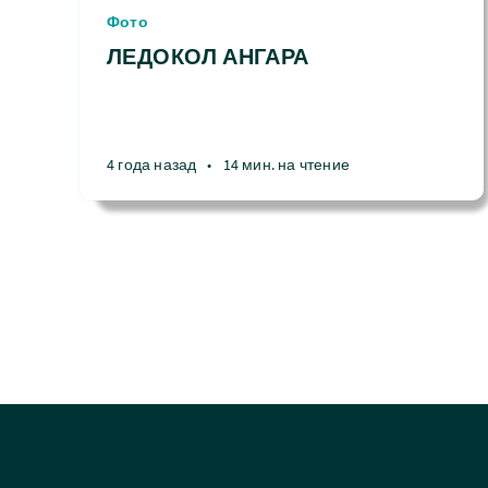
Фото
ЛЕДОКОЛ АНГАРА
4 года назад
•
14 мин. на чтение