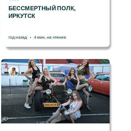
БЕССМЕРТНЫЙ ПОЛК,
ИРКУТСК
год назад
•
4 мин. на чтение