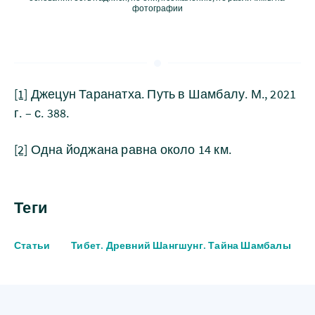
фотографии
[1]
Джецун Таранатха. Путь в Шамбалу. М., 2021
г. – с. 388.
[2]
Одна йоджана равна около 14 км.
Теги
Статьи
Тибет. Древний Шангшунг. Тайна Шамбалы