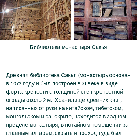
Библиотека монастыря Сакья
Древняя библиотека Сакья (монастырь основан
в 1073 году и был построен в XI веке в виде
форта-крепости с толщиной стен крепостной
ограды около 2 м. Хранилище древних книг,
написанных от руки на китайском, тибетском,
монгольском и санскрите, находится в заднем
пределе монастыря, в потайном помещении за
главным алтарём, скрытый проход туда был