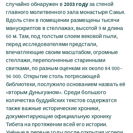
случайно обнаружен в
2003 году
за стеной
главного молитвенного зала монастыря Сакья.
Вдоль стен в помещении размещены тысячи
манускриптов в стеллажах, высотой 9 м длина
60 м. Там, под толстым слоем вековой пыли,
перед исследователями предстали,
впечатляющие своим масштабом, огромные
стеллажи, переполненные старинными
свитками, по разным оценкам их около 84 000–
96 000. Открытие столь потрясающей
библиотеки, послужило основанием назвать её
«вторым Дуньхуаном». Среди большого
количества буддийских текстов содержатся
также важные исторические хроники,
документирующие официальную хронику
Тибета на протяжении всей его истории.
Учёные в первые годы после открытия успели