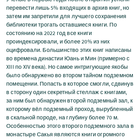
перевести лишь 5% входящих в архив книг, но
затем им запретили для лучшего сохранения
библиотеки трогать оставшиеся книги. По
состоянию на 2022 год все книги
проиндексировали, и более 20% из них
оцифровали. Большинство этих книг написаны
во времена династии Юань и Мин (примерно с
XIII по XIV века). Но самое интригующие якобы
было обнаружено во втором тайном подземном
помещении. Попасть в которое смогли, сдвинув
в сторону один секретный стеллаж с книгами,
за ним был обнаружен второй подземный зал, к
которому вёл подземный проход, вырубленный
в скальной породе, на глубину более 70 м.
Особенностью этого второго подземного зала в
монастыре Сакья являются книги огромного