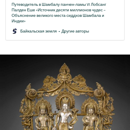
Путеводитель в Шамбалу панчен-ламы VI Лобсанг
Палден Еше «Источник десяти миллионов чудес –
Объяснение великого места сиддхов Шамбала и
Индии»
Байкальская земля
Другие авторы