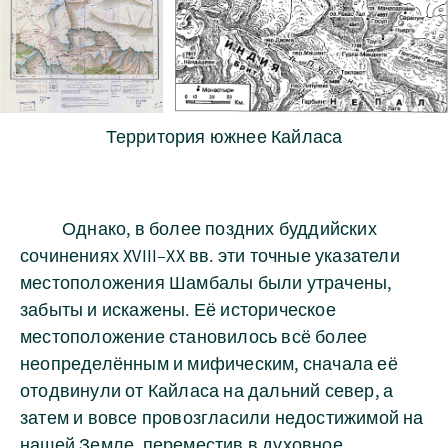
Территория южнее Кайласа
Однако, в более поздних буддийских
сочинениях XVIII–XX вв. эти точные указатели
местоположения Шамбалы были утрачены,
забыты и искажены. Её историческое
местоположение становилось всё более
неопределённым и мифическим, сначала её
отодвинули от Кайласа на дальний север, а
затем и вовсе провозгласили недостижимой на
нашей Земле, переместив в духовное