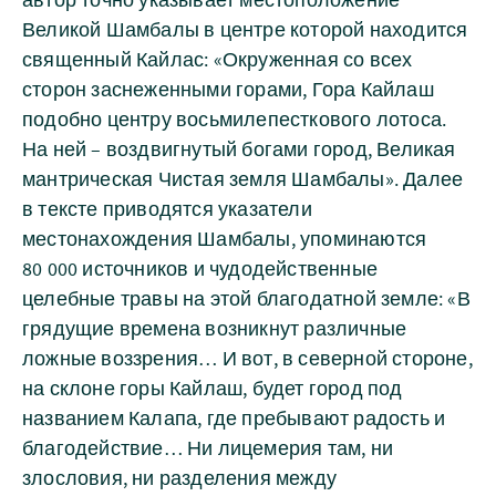
Великой Шамбалы в центре которой находится
священный Кайлас: «Окруженная со всех
сторон заснеженными горами, Гора Кайлаш
подобно центру восьмилепесткового лотоса.
На ней – воздвигнутый богами город, Великая
мантрическая Чистая земля Шамбалы». Далее
в тексте приводятся указатели
местонахождения Шамбалы, упоминаются
80 000 источников и чудодейственные
целебные травы на этой благодатной земле: «В
грядущие времена возникнут различные
ложные воззрения… И вот, в северной стороне,
на склоне горы Кайлаш, будет город под
названием Калапа, где пребывают радость и
благодействие… Ни лицемерия там, ни
злословия, ни разделения между