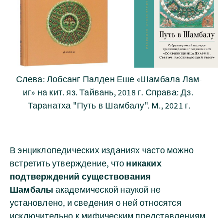
Слева: Лобсанг Палден Еше «Шамбала Лам-
иг» на кит. яз. Тайвань, 2018 г. Справа: Дз. 
Таранатха "Путь в Шамбалу". М., 2021 г.
В энциклопедических изданиях часто можно
встретить утверждение, что
никаких
подтверждений существования
Шамбалы
академической наукой не
установлено, и сведения о ней относятся
исключительно к мифическим представлениям