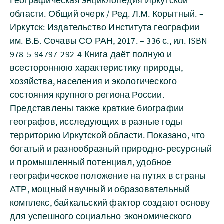
Географическая энциклопедия Иркутской
области. Общий очерк / Ред. Л.М. Корытный. –
Иркутск: Издательство Института географии
им. В.Б. Сочавы СО РАН, 2017. – 336 с., ил. ISBN
978-5-94797-292-4 Книга даёт полную и
всестороннюю характеристику природы,
хозяйства, населения и экологического
состояния крупного региона России.
Представлены также краткие биографии
географов, исследующих в разные годы
территорию Иркутской области. Показано, что
богатый и разнообразный природно-ресурсный
и промышленный потенциал, удобное
географическое положение на путях в страны
АТР, мощный научный и образовательный
комплекс, байкальский фактор создают основу
для успешного социально-экономического