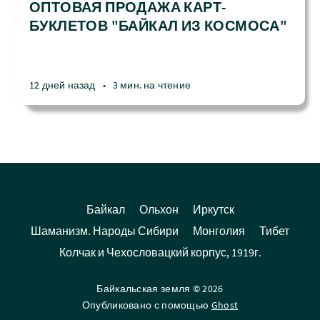
ОПТОВАЯ ПРОДАЖА КАРТ-
БУКЛЕТОВ "БАЙКАЛ ИЗ КОСМОСА"
12 дней назад
•
3 мин. на чтение
Байкал
Ольхон
Иркутск
Шаманизм. Народы Сибири
Монголия
Тибет
Колчак и Чехословацкий корпус, 1919г.
Байкальская земля © 2026
Опубликовано с помощью
Ghost