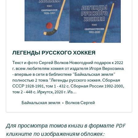
ЛЕГЕНДЫ РУССКОГО ХОККЕЯ
Текст и фото Сергей Волков Новогодний подарок к 2022
г. всем любителям хоккея от издателя Игоря Верхозина
- впервые в сети в библиотеке ”Байкальская земля”
полностью 2 тома ”Легенды русского хоккея. Сборная
СССР 1928-1991, том 1 - 432 с. Сборная России 1992-2000,
том 2 - 448 с. Иркутск, 2020 г. Из…
Байкальская земля
Волков Сергей
Для просмотра томов книги в формате PDF
кликните по изображениям обложек: