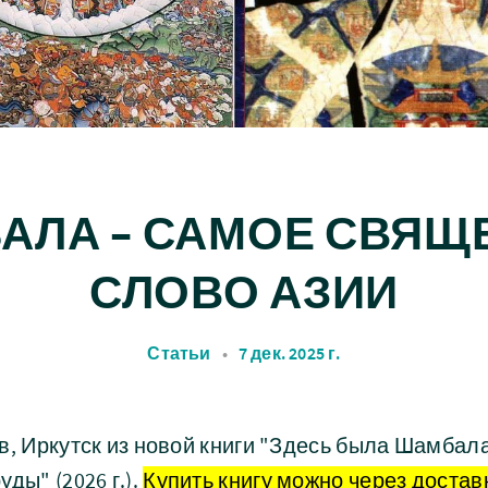
АЛА – САМОЕ СВЯЩ
СЛОВО АЗИИ
Статьи
•
7 дек. 2025 г.
в, Иркутск из новой книги "Здесь была Шамбал
ды" (2026 г.).
Купить книгу можно через доставк