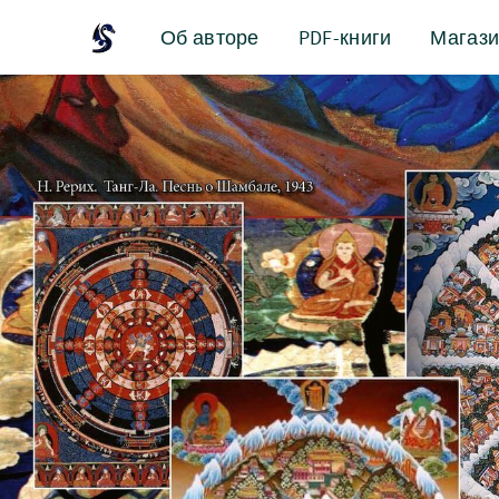
Об авторе
PDF-книги
Магаз