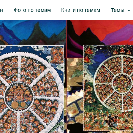
ин
Фото по темам
Книги по темам
Темы