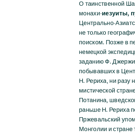
О таинственной Ша
монахи-
иезуиты, 
Центрально-Азиатс
не только географи
поиском. Позже в 
немецкой экспедиц
заданию Ф. Джержин
побывавших в Цент
Н. Рериха, ни разу
мистической стране
Потанина, шведско
раньше Н. Рериха п
Пржевальский упом
Монголии и стране 