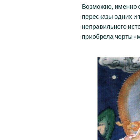
Возможно, именно 
пересказы одних и 
неправильного ист
приобрела черты «