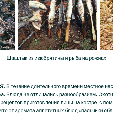
Шашлык из изюбрятины и рыба на рожнах
Я.
В течение длительного времени местное на
ра. Блюда не отличались разнообразием. Охотн
 рецептов приготовления пищи на костре, с п
к что от аромата аппетитных блюд «пальчики о