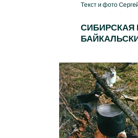
Текст и фото Серге
СИБИРСКАЯ 
БАЙКАЛЬСК