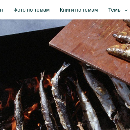
ин
Фото по темам
Книги по темам
Темы