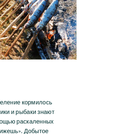
селение кормилось
ики и рыбаки знают
омощью раскаленных
ближешь». Добытое