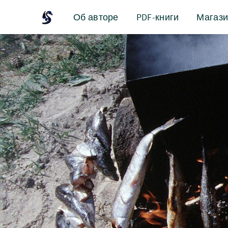
Об авторе
PDF-книги
Магаз