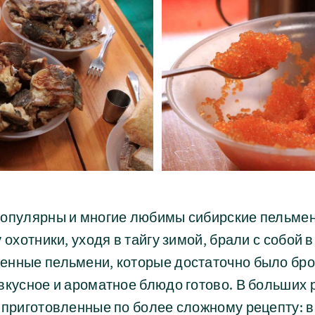
популярны и многие любимы сибирские пельмен
 охотники, уходя в тайгу зимой, брали с собой
нные пельмени, которые достаточно было брос
вкусное и ароматное блюдо готово. В больших
 приготовленные по более сложному рецепту: в