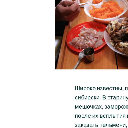
Широко известны, 
сибирски. В старину
мешочках, замороже
после их всплытия 
заказать пельмени,