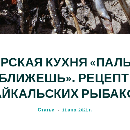
РСКАЯ КУХНЯ «ПАЛ
БЛИЖЕШЬ». РЕЦЕП
АЙКАЛЬСКИХ РЫБАК
Статьи
•
11 апр. 2021 г.