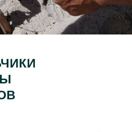
ЬЧИКИ
ТЫ
ОВ