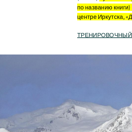
по названию книги)
центре Иркутска, «Д
ТРЕНИРОВОЧНЫЙ 