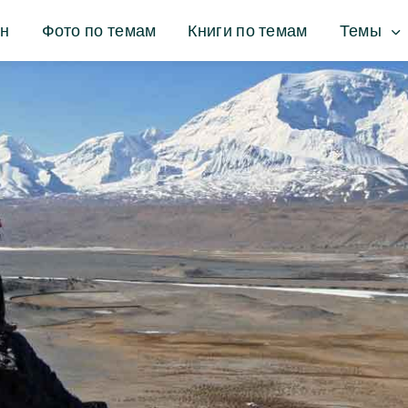
ин
Фото по темам
Книги по темам
Темы