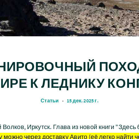
НИРОВОЧНЫЙ ПОХО
ИРЕ К ЛЕДНИКУ КОН
Статьи
•
15 дек. 2025 г.
й Волков, Иркутск. Глава из новой книги "Здес
у можно через доставку Авито (её легко найти ч