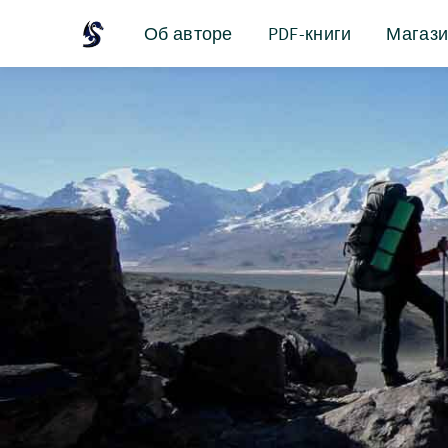
Об авторе
PDF-книги
Магаз