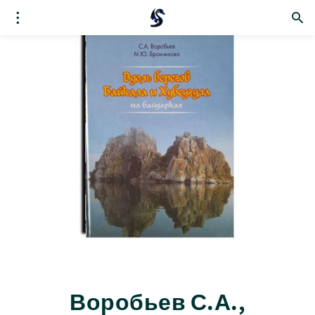
Воробьев С.А.,