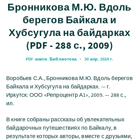
Бронникова М.Ю. Вдоль
берегов Байкала и
Хубсугула на байдарках
(PDF - 288 с., 2009)
PDF-книги. Библиотека
•
30 апр. 2024 г.
Воробьев С.А., Бронникова М.Ю. Вдоль берегов
Байкала и Хубсугула на байдарках. — г.
Иркутск: ООО «Репроцентр А1», 2009. — 288 с.,
ил.
В книге собраны рассказы об увлекательных
байдарочных путешествиях по Байкалу, в
результате которых авторы, вместе с друзьями,